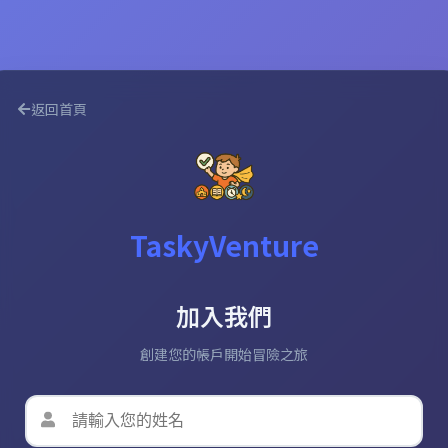
返回首頁
TaskyVenture
加入我們
創建您的帳戶開始冒險之旅