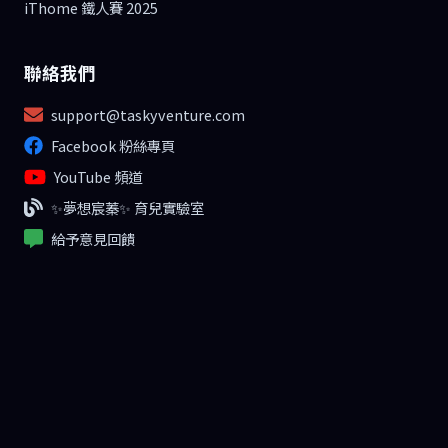
iThome 鐵人賽 2025
聯絡我們
support@taskyventure.com
Facebook 粉絲專頁
YouTube 頻道
✨夢想宸蓁✨ 育兒實驗室
給予意見回饋
支持我們
分享給更多人
追蹤我們
合作提案